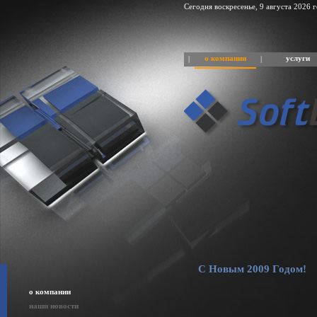
Сегодня воскресенье, 9 августа 2026 г
о компании
услуги
|
|
С Новым 2009 Годом!
о компании
наши новости